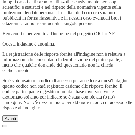
In ogni caso i dati saranno utilizzati esclusivamente per scopi
scientifici e statistici e nel rispetto della normativa vigente sulla
protezione dei dati personali. I risultati della ricerca saranno
pubblicati in forma riassuntiva e in nessun caso eventuali brevi
citazioni saranno riconducibili a singole persone.
Benvenuti e benvenute all'indagine del progetto OR.I.o.NE.
Questa indagine è anonima.
La registrazione delle risposte fornite all'indagine non è relativa a
informazioni che consentano l'identificazione del partecipante, a
meno che qualche domanda del questionario non la chieda
esplicitamente.
Se è stato usato un codice di accesso per accedere a quest'indagine,
questo codice non sarà registrato assieme alle risposte fornite. Il
codice partecipante è gestito in un database diverso e viene
aggiornato soltanto per indicare se è stata completata (o no)
l'indagine. Non c'è nessun modo per abbinare i codici di accesso alle
risposte all'indagine.
Avanti