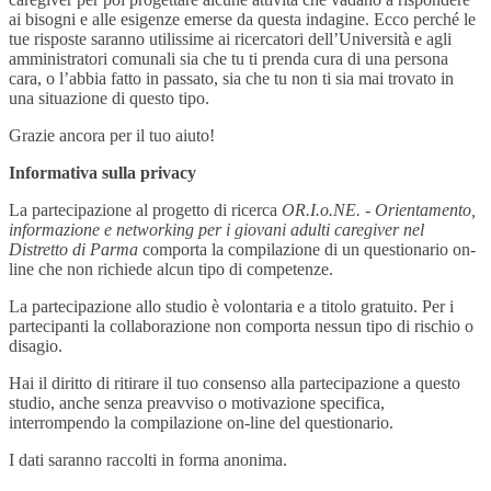
ai bisogni e alle esigenze emerse da questa indagine. Ecco perché le
tue risposte saranno utilissime ai ricercatori dell’Università e agli
amministratori comunali sia che tu ti prenda cura di una persona
cara, o l’abbia fatto in passato, sia che tu non ti sia mai trovato in
una situazione di questo tipo.
Grazie ancora per il tuo aiuto!
Informativa sulla privacy
La partecipazione al progetto di ricerca
OR.I.o.NE. - Orientamento,
informazione e networking per i giovani adulti caregiver nel
Distretto di Parma
comporta la compilazione di un questionario on-
line che non richiede alcun tipo di competenze.
La partecipazione allo studio è volontaria e a titolo gratuito. Per i
partecipanti la collaborazione non comporta nessun tipo di rischio o
disagio.
Hai il diritto di ritirare il tuo consenso alla partecipazione a questo
studio, anche senza preavviso o motivazione specifica,
interrompendo la compilazione on-line del questionario.
I dati saranno raccolti in forma anonima.